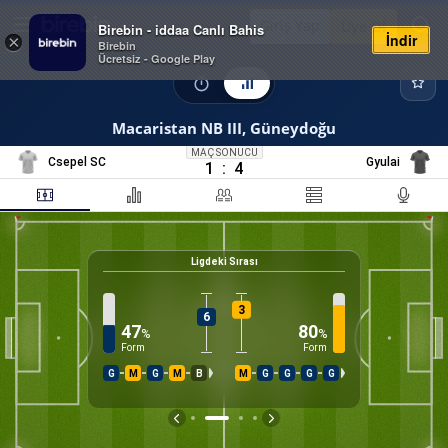
Giriş Yap
Üye Ol
Birebin - iddaa Canlı Bahis
İndir
×
Birebin
Ücretsiz - Google Play
Macaristan NB III, Güneydoğu
MAÇ SONUCU
Csepel SC
Gyulai
1
:
4
Ligdeki Sırası
11
%
K
3
6
47
80
%
%
Form
Form
G
M
G
M
B
M
G
G
G
G
İS