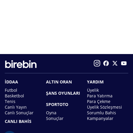
İDDAA
ALTIN ORAN
YARDIM
Futbol
Üyelik
ŞANS OYUNLARI
Basketbol
Para Yatırma
Tenis
Para Çekme
SPORTOTO
Canlı Yayın
Üyelik Sözleşmesi
Canlı Sonuçlar
Oyna
Sorumlu Bahis
Sonuçlar
Kampanyalar
CANLI BAHİS