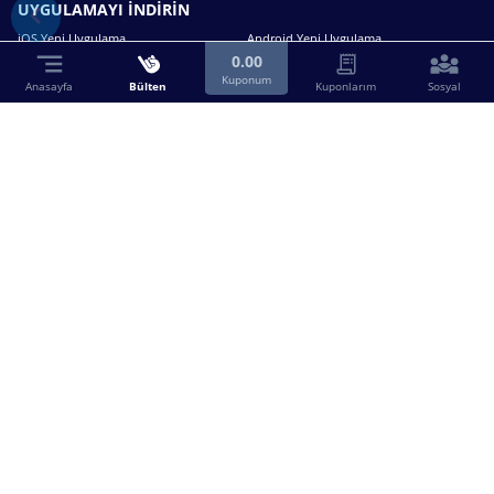
UYGULAMAYI İNDİRİN
iOS Yeni Uygulama
Android Yeni Uygulama
0.00
Kuponum
Anasayfa
Bülten
Kuponlarım
Sosyal
Bizimle iletişime geçin.
0216 630 63 83
destek@birebin.com
Spor Toto'nun yasal bayisi olan birebin.com’a
18 yaşından büyükler üye olabilir.
BİREBİN ŞANS OYUNLARI A.Ş.
Copyright © 2025