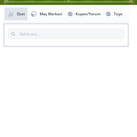
Özet
Maç Merkezi
Kupon/Yorum
Tüyo