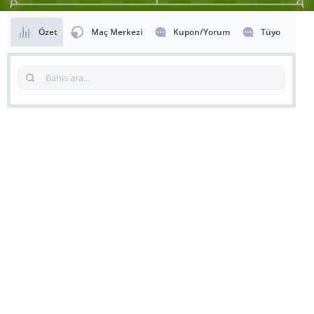
Özet
Maç Merkezi
Kupon/Yorum
Tüyo