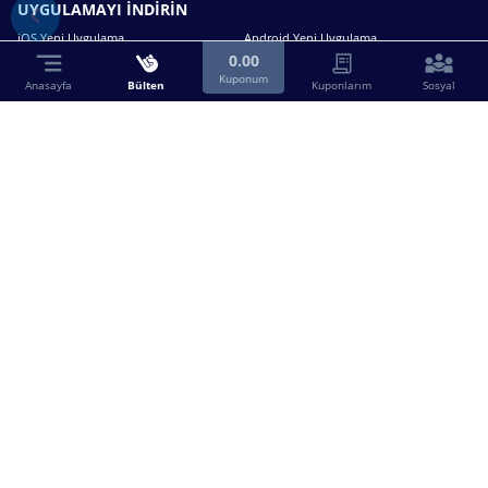
UYGULAMAYI İNDİRİN
iOS Yeni Uygulama
Android Yeni Uygulama
0.00
Kuponum
Anasayfa
Bülten
Kuponlarım
Sosyal
Bizimle iletişime geçin.
0216 630 63 83
destek@birebin.com
Spor Toto'nun yasal bayisi olan birebin.com’a
18 yaşından büyükler üye olabilir.
BİREBİN ŞANS OYUNLARI A.Ş.
Copyright © 2025