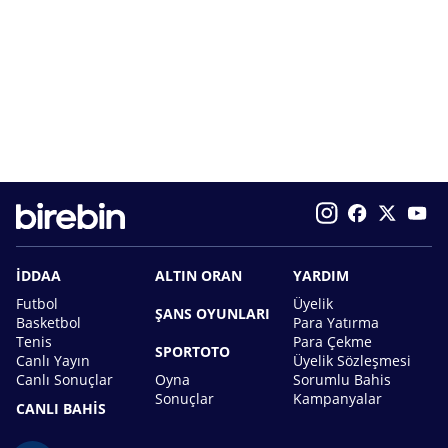
İDDAA
ALTIN ORAN
YARDIM
Futbol
Üyelik
ŞANS OYUNLARI
Basketbol
Para Yatırma
Tenis
Para Çekme
SPORTOTO
Canlı Yayın
Üyelik Sözleşmesi
Canlı Sonuçlar
Oyna
Sorumlu Bahis
Sonuçlar
Kampanyalar
CANLI BAHİS