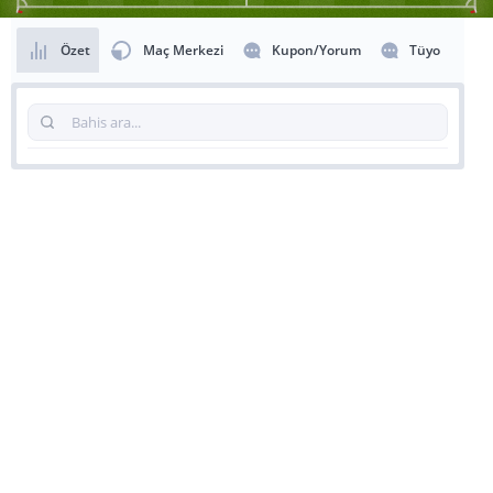
Özet
Maç Merkezi
Kupon/Yorum
Tüyo