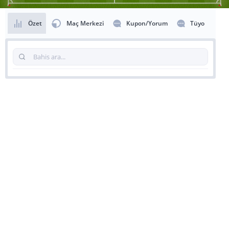
Özet
Maç Merkezi
Kupon/Yorum
Tüyo