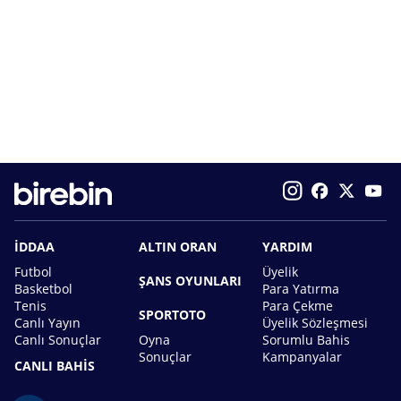
İDDAA
ALTIN ORAN
YARDIM
Futbol
Üyelik
ŞANS OYUNLARI
Basketbol
Para Yatırma
Tenis
Para Çekme
SPORTOTO
Canlı Yayın
Üyelik Sözleşmesi
Canlı Sonuçlar
Oyna
Sorumlu Bahis
Sonuçlar
Kampanyalar
CANLI BAHİS