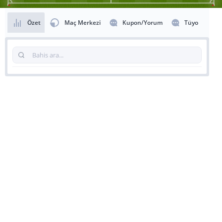
Özet
Maç Merkezi
Kupon/Yorum
Tüyo