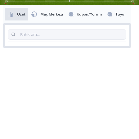
Özet
Maç Merkezi
Kupon/Yorum
Tüyo