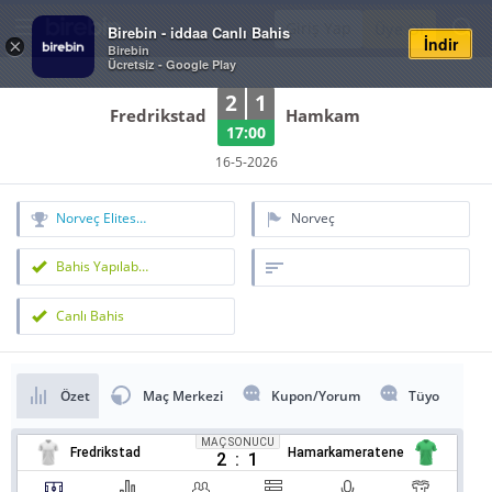
Giriş Yap
Üye Ol
Birebin - iddaa Canlı Bahis
İndir
×
Birebin
Ücretsiz - Google Play
2
1
Fredrikstad
Hamkam
17:00
16-5-2026
Norveç Eliteserien
Norveç
Bahis Yapılabilir
Canlı Bahis
Özet
Maç Merkezi
Kupon/Yorum
Tüyo
MAÇ SONUCU
Fredrikstad
Hamarkameratene
2
:
1