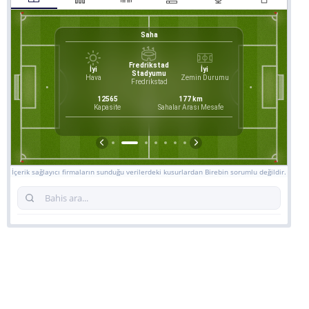
Saha
Fredrikstad
İyi
İyi
Stadyumu
Hava
Zemin Durumu
20
Fredrikstad
%
Form
Thomas
12565
177
km
ektör
Kapasite
Sahalar Arası Mesafe
M
M
İçerik sağlayıcı firmaların sunduğu verilerdeki kusurlardan Birebin sorumlu değildir.