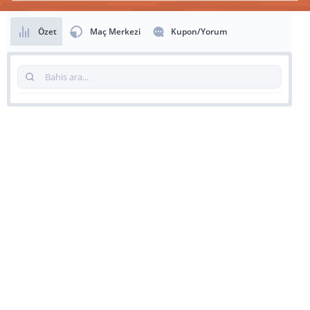
Özet
Maç Merkezi
Kupon/Yorum