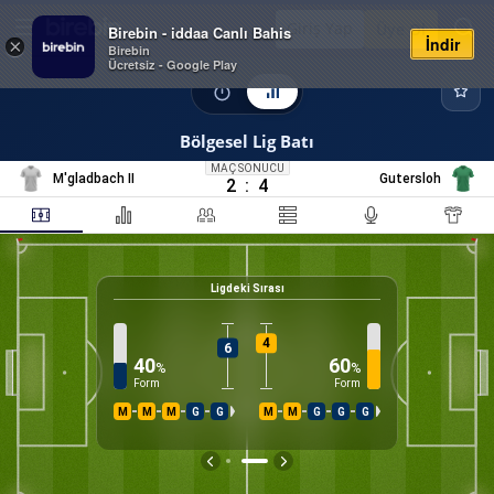
Giriş Yap
Üye Ol
Birebin - iddaa Canlı Bahis
İndir
×
Birebin
Ücretsiz - Google Play
Bölgesel Lig Batı
MAÇ SONUCU
M'gladbach II
Gutersloh
2
:
4
Ligdeki Sırası
4
6
40
60
%
%
Form
Form
M
M
M
G
G
M
M
G
G
G