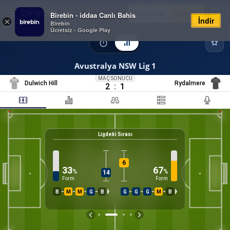
Giriş Yap
Üye Ol
Birebin - iddaa Canlı Bahis
İndir
×
Birebin
Ücretsiz - Google Play
Avustralya NSW Lig 1
MAÇ SONUCU
Dulwich Hill
Rydalmere
2
:
1
Ligdeki Sırası
33
%
K
6
33
67
%
%
14
Form
Form
B
M
M
G
B
G
G
G
M
B
İS