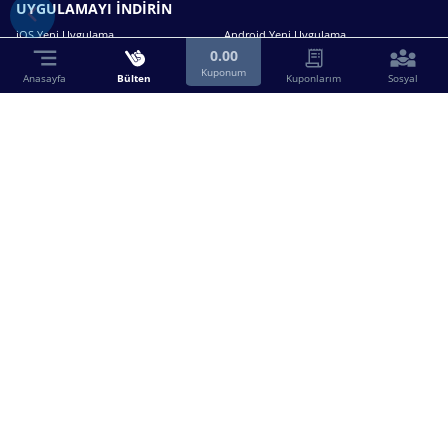
UYGULAMAYI İNDİRİN
iOS Yeni Uygulama
Android Yeni Uygulama
0.00
Kuponum
Anasayfa
Bülten
Kuponlarım
Sosyal
Bizimle iletişime geçin.
0216 630 63 83
destek@birebin.com
Spor Toto'nun yasal bayisi olan birebin.com’a
18 yaşından büyükler üye olabilir.
BİREBİN ŞANS OYUNLARI A.Ş.
Copyright © 2025