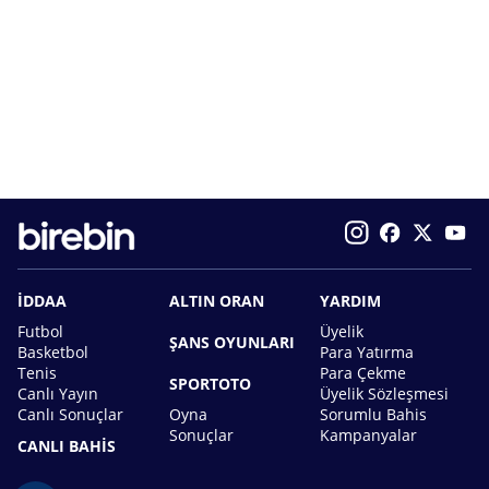
İDDAA
ALTIN ORAN
YARDIM
Futbol
Üyelik
ŞANS OYUNLARI
Basketbol
Para Yatırma
Tenis
Para Çekme
SPORTOTO
Canlı Yayın
Üyelik Sözleşmesi
Canlı Sonuçlar
Oyna
Sorumlu Bahis
Sonuçlar
Kampanyalar
CANLI BAHİS