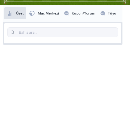
Özet
Maç Merkezi
Kupon/Yorum
Tüyo