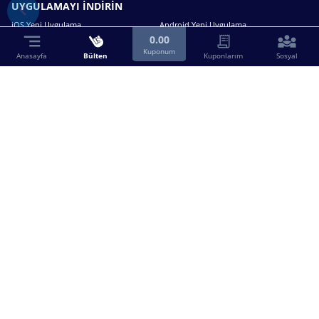
UYGULAMAYI İNDİRİN
iOS Yeni Uygulama
Android Yeni Uygulama
0.00
Kuponum
Anasayfa
Bülten
Kuponlarım
Sosyal
Bizimle iletişime geçin.
0216 630 63 83
destek@birebin.com
Spor Toto'nun yasal bayisi olan birebin.com’a
18 yaşından büyükler üye olabilir.
BİREBİN ŞANS OYUNLARI A.Ş.
Copyright © 2025