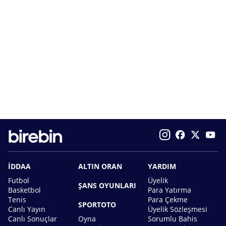
İDDAA
ALTIN ORAN
YARDIM
Futbol
Üyelik
ŞANS OYUNLARI
Basketbol
Para Yatırma
Tenis
Para Çekme
SPORTOTO
Canlı Yayın
Üyelik Sözleşmesi
Canlı Sonuçlar
Oyna
Sorumlu Bahis