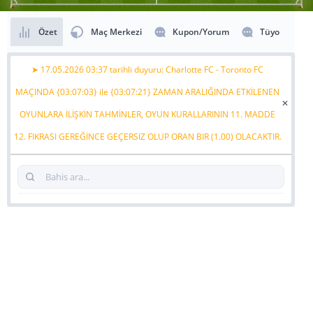
Özet
Maç Merkezi
Kupon/Yorum
Tüyo
➤ 17.05.2026 03:37 tarihli duyuru: Charlotte FC - Toronto FC
MAÇINDA {03:07:03} ile {03:07:21} ZAMAN ARALIĞINDA ETKİLENEN
✕
OYUNLARA İLİŞKİN TAHMİNLER, OYUN KURALLARININ 11. MADDE
12. FIKRASI GEREĞİNCE GEÇERSIZ OLUP ORAN BIR (1.00) OLACAKTIR.