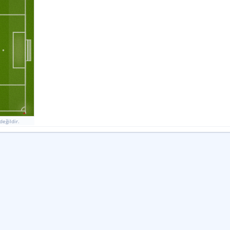
45
Ek Sayı Vuruşları Başarı Oranı
0
%
%
KORNER
İSABETLI SUT
KALECI KURTARIŞLARI
10
13
3
2
0
0
7
20
2
1
3
6
İSABETSIZ ŞUT
GOL GIRIŞIMI
BLOK
değildir.