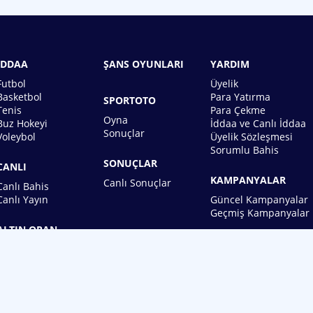
İDDAA
ŞANS OYUNLARI
YARDIM
Futbol
Üyelik
Basketbol
Para Yatırma
SPORTOTO
Tenis
Para Çekme
Oyna
Buz Hokeyi
İddaa ve Canlı İddaa
Sonuçlar
Voleybol
Üyelik Sözleşmesi
Sorumlu Bahis
SONUÇLAR
CANLI
KAMPANYALAR
Canlı Sonuçlar
Canlı Bahis
Canlı Yayın
Güncel Kampanyalar
Geçmiş Kampanyalar
ALTIN ORAN
BİREBİN ŞANS OYUNLARI A.Ş.
Copyright © 2026