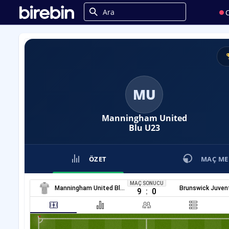
C
MU
Manningham United
Blu U23
ÖZET
MAÇ ME
MAÇ SONUCU
Manningham United Blues
Brunswick Juven
9
:
0