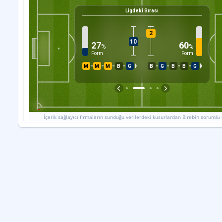
Ligdeki Sırası
Erdi
2
4
10
27
60
%
%
2
Form
Form
M
M
M
B
G
B
G
B
B
G
İçerik sağlayıcı firmaların sunduğu verilerdeki kusurlardan Birebin sorumlu 