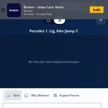
Giriş Yap
Üye Ol
Birebin - iddaa Canlı Bahis
İndir
×
Birebin
Ücretsiz - Google Play
Portekiz 1. Lig, Kdn.Şamp.T.
Bu maç için canlı takip bulunmuyor.
Özet
Maç Merkezi
Kupon/Yorum