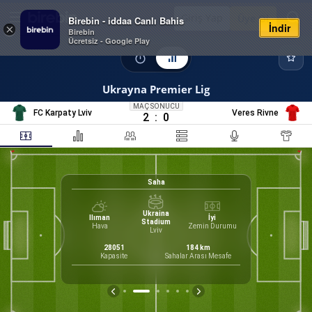
Giriş Yap
Üye Ol
Birebin - iddaa Canlı Bahis
İndir
×
Birebin
Ücretsiz - Google Play
Ukrayna Premier Lig
MAÇ SONUCU
FC Karpaty Lviv
Veres Rivne
2
:
0
Saha
Ukraina
Ilıman
İyi
Stadium
Hava
Zemin Durumu
67
Lviv
Form
ruk, Oleg
28051
184
km
irektör
Kapasite
Sahalar Arası Mesafe
M
G