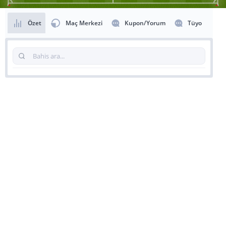
Özet
Maç Merkezi
Kupon/Yorum
Tüyo