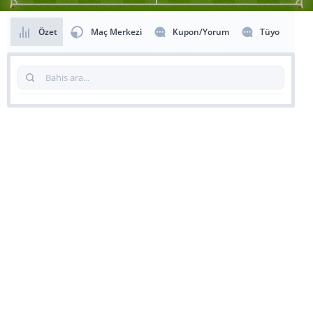
Özet
Maç Merkezi
Kupon/Yorum
Tüyo