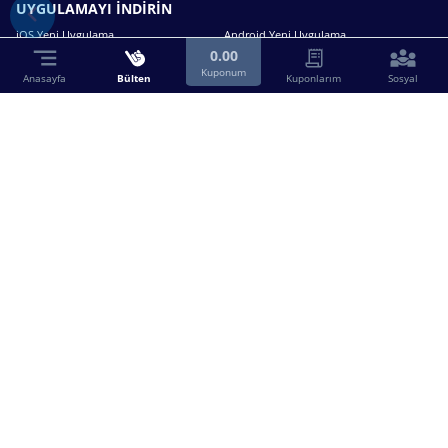
UYGULAMAYI İNDİRİN
iOS Yeni Uygulama
Android Yeni Uygulama
0.00
Kuponum
Anasayfa
Bülten
Kuponlarım
Sosyal
Bizimle iletişime geçin.
0216 630 63 83
destek@birebin.com
Spor Toto'nun yasal bayisi olan birebin.com’a
18 yaşından büyükler üye olabilir.
BİREBİN ŞANS OYUNLARI A.Ş.
Copyright © 2025