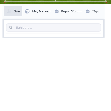
Özet
Maç Merkezi
Kupon/Yorum
Tüyo