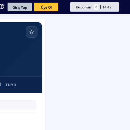
Kuponum
14:42
0
Üye Ol
Giriş Yap
TÜYO