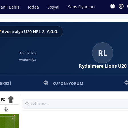
Şans Oyunları
anlı Bahis
İddaa
Sosyal
Avustralya U20 NPL 2, Y.G.G.
RL
16-5-2026
Avustralya
Rydalmere Lions U20
RKEZI
KUPON/YORUM
 FC