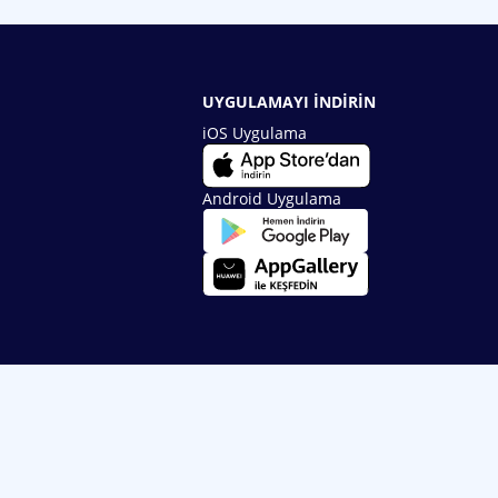
UYGULAMAYI İNDİRİN
iOS Uygulama
Android Uygulama