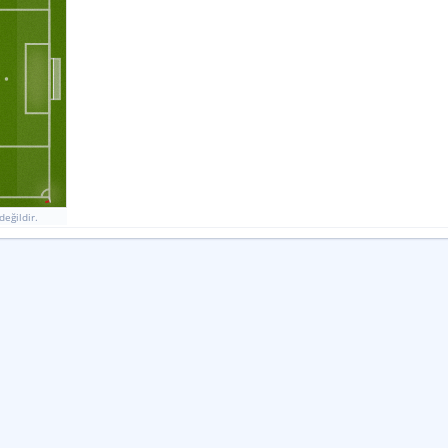
29
Ek Sayı Vuruşları Başarı Oranı
17
%
%
KORNER
İSABETLI SUT
KALECI KURTARIŞLARI
8
11
3
1
0
0
3
3
14
6
0
0
İSABETSIZ ŞUT
GOL GIRIŞIMI
BLOK
değildir.