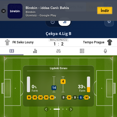
Giriş Yap
Üye Ol
Birebin - iddaa Canlı Bahis
İndir
×
Birebin
Ücretsiz - Google Play
Çekya 4.Lig B
MAÇ SONUCU
FK Seko Louny
Tempo Prague
1
:
2
Ligdeki Sırası
13
%
K
4
0
33
%
%
14
Form
Form
M
M
M
M
M
B
M
B
G
M
İS