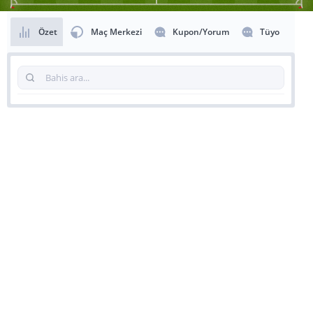
Özet
Maç Merkezi
Kupon/Yorum
Tüyo