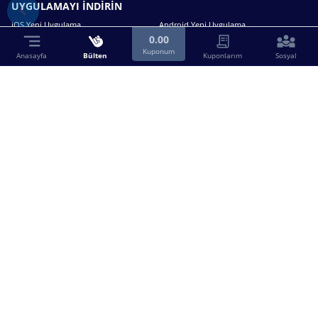
UYGULAMAYI İNDİRİN
iOS Yeni Uygulama
Android Yeni Uygulama
0.00
Kuponum
Anasayfa
Bülten
Kuponlarım
Sosyal
Bizimle iletişime geçin.
0216 630 63 83
destek@birebin.com
Spor Toto'nun yasal bayisi olan birebin.com’a
18 yaşından büyükler üye olabilir.
BİREBİN ŞANS OYUNLARI A.Ş.
Copyright © 2025