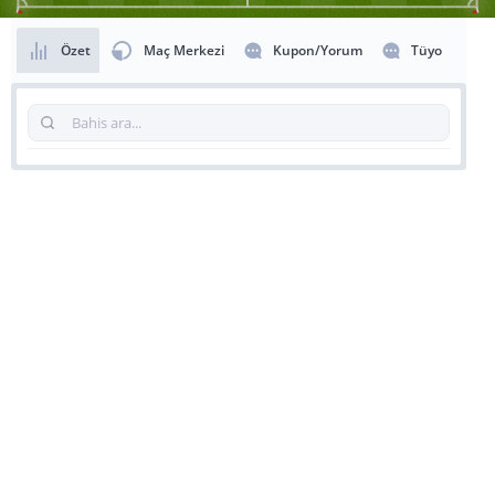
Özet
Maç Merkezi
Kupon/Yorum
Tüyo