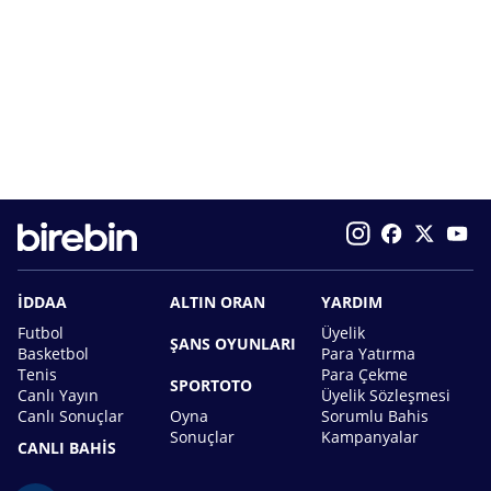
İDDAA
ALTIN ORAN
YARDIM
Futbol
Üyelik
ŞANS OYUNLARI
Basketbol
Para Yatırma
Tenis
Para Çekme
SPORTOTO
Canlı Yayın
Üyelik Sözleşmesi
Canlı Sonuçlar
Oyna
Sorumlu Bahis
Sonuçlar
Kampanyalar
CANLI BAHİS