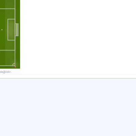
değildir.