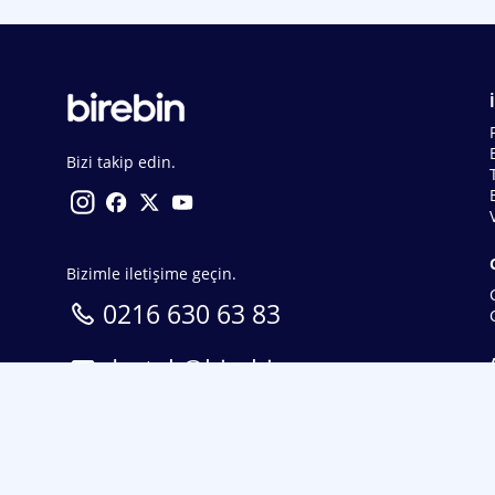
Bizi takip edin.
Bizimle iletişime geçin.
0216 630 63 83
destek@birebin.com
Spor Toto'nun yasal bayisi olan birebin.com’a
18 yaşından büyükler üye olabilir.