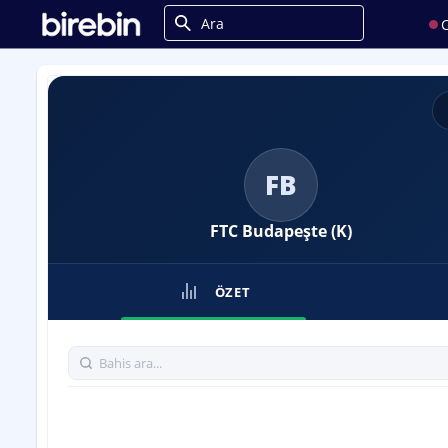
C
FB
FTC Budapeşte (K)
ÖZET