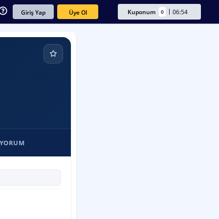
Kuponum
06:54
0
Üye Ol
Giriş Yap
/YORUM