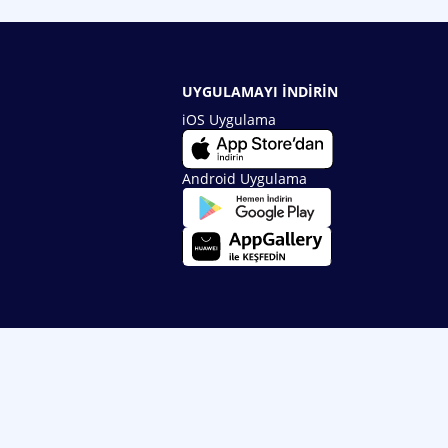
UYGULAMAYI İNDİRİN
iOS Uygulama
Android Uygulama