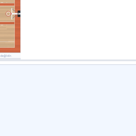
13
7
Fauller
17
22
Ribauntlar
1
1
Molalar
değildir.