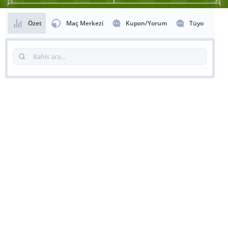
Özet
Maç Merkezi
Kupon/Yorum
Tüyo