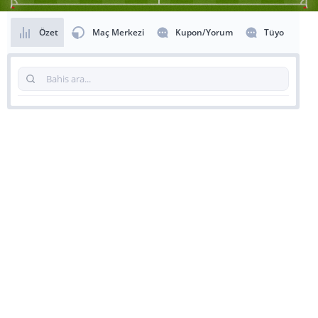
Özet
Maç Merkezi
Kupon/Yorum
Tüyo