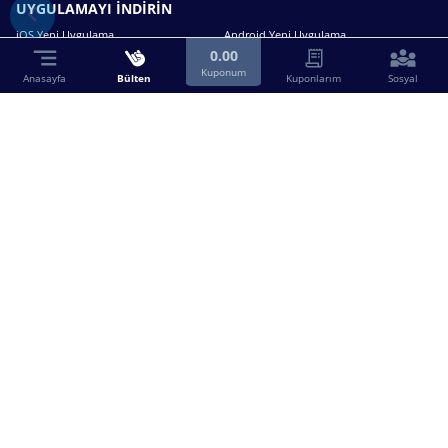
UYGULAMAYI İNDİRİN
iOS Yeni Uygulama
Android Yeni Uygulama
0.00
Kuponum
Anasayfa
Bülten
Kuponlarım
Sosyal
Bizimle iletişime geçin.
0216 630 63 83
destek@birebin.com
Spor Toto'nun yasal bayisi olan birebin.com’a
18 yaşından büyükler üye olabilir.
BİREBİN ŞANS OYUNLARI A.Ş.
Copyright © 2025