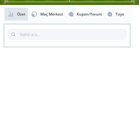
Özet
Maç Merkezi
Kupon/Yorum
Tüyo