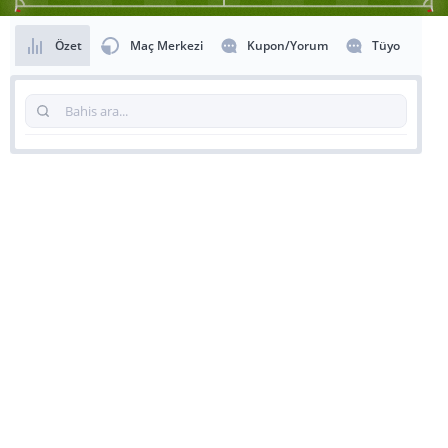
Özet
Maç Merkezi
Kupon/Yorum
Tüyo