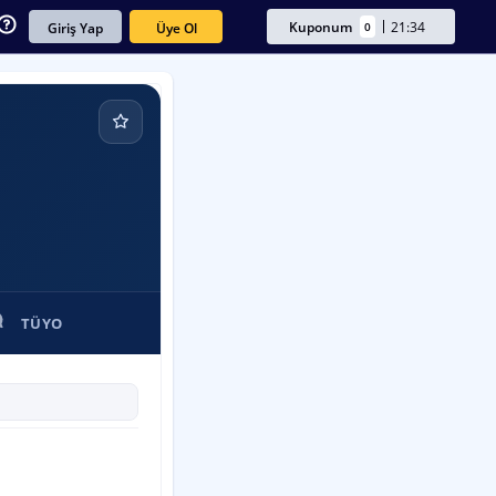
Kuponum
21:34
0
Üye Ol
Giriş Yap
TÜYO