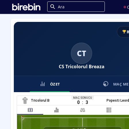
C
R
CT
CS Tricolorul Breaza
ÖZET
MAÇ ME
MAÇ SONUCU
Tricolorul B
Popesti Leor
0
:
3