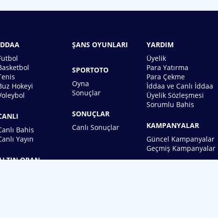
İDDAA
ŞANS OYUNLARI
YARDIM
Futbol
Üyelik
Basketbol
Para Yatırma
SPORTOTO
Tenis
Para Çekme
Oyna
Buz Hokeyi
İddaa ve Canlı İddaa
Sonuçlar
Voleybol
Üyelik Sözleşmesi
Sorumlu Bahis
SONUÇLAR
CANLI
KAMPANYALAR
Canlı Sonuçlar
Canlı Bahis
Canlı Yayın
Güncel Kampanyalar
Geçmiş Kampanyalar
ALTIN ORAN
BİREBİN ŞANS OYUNLARI A.Ş.
Copyright © 2026