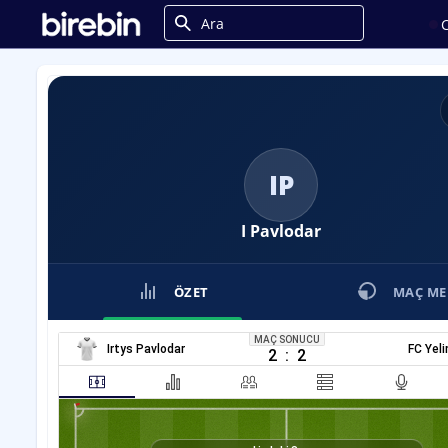
C
IP
I Pavlodar
ÖZET
MAÇ ME
MAÇ SONUCU
Irtys Pavlodar
FC Yel
2
:
2