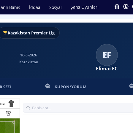
Şans Oyunları
anlı Bahis
İddaa
Sosyal
Kazakistan Premier Lig
EF
16-5-2026
Kazakistan
Elimai FC
RKEZI
KUPON/YORUM
imai