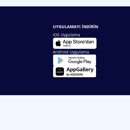
UYGULAMAYI İNDİRİN
iOS Uygulama
Android Uygulama