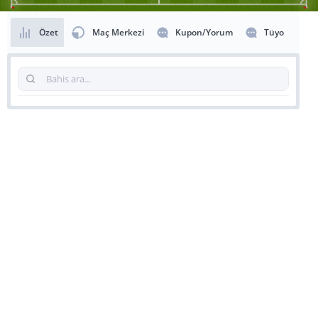
Özet
Maç Merkezi
Kupon/Yorum
Tüyo