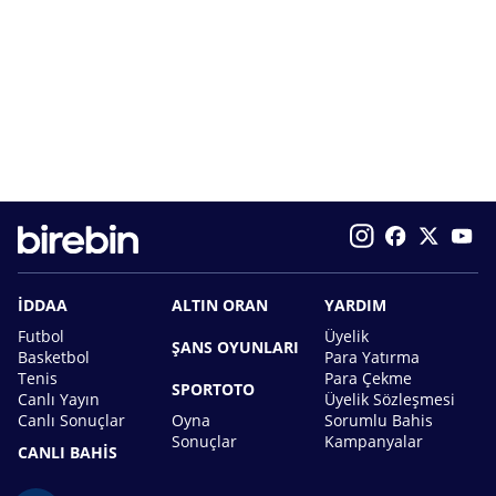
İDDAA
ALTIN ORAN
YARDIM
Futbol
Üyelik
ŞANS OYUNLARI
Basketbol
Para Yatırma
Tenis
Para Çekme
SPORTOTO
Canlı Yayın
Üyelik Sözleşmesi
Canlı Sonuçlar
Oyna
Sorumlu Bahis
Sonuçlar
Kampanyalar
CANLI BAHİS