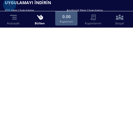
UYGULAMAYI İNDİRİN
iOS Yeni Uygulama
Android Yeni Uygulama
0.00
Kuponum
Anasayfa
Bülten
Kuponlarım
Sosyal
Bizimle iletişime geçin.
0216 630 63 83
destek@birebin.com
Spor Toto'nun yasal bayisi olan birebin.com’a
18 yaşından büyükler üye olabilir.
BİREBİN ŞANS OYUNLARI A.Ş.
Copyright © 2025