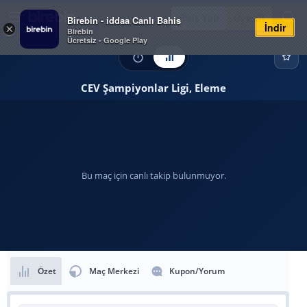
Giriş Yap
Üye Ol
Birebin - iddaa Canlı Bahis
İndir
×
Birebin
Ücretsiz - Google Play
CEV Şampiyonlar Ligi, Eleme
Bu maç için canlı takip bulunmuyor.
Özet
Maç Merkezi
Kupon/Yorum