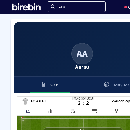
C
AA
Aarau
ÖZET
MAÇ ME
MAÇ SONUCU
FC Aarau
Yverdon-Sp
2
:
2