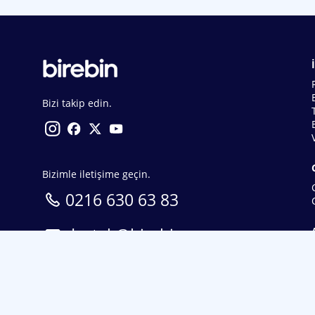
Bizi takip edin.
Bizimle iletişime geçin.
0216 630 63 83
destek@birebin.com
Spor Toto'nun yasal bayisi olan birebin.com’a
18 yaşından büyükler üye olabilir.