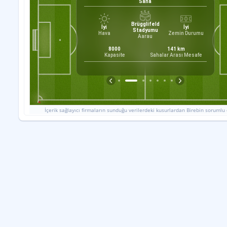
Saha
Erdi
2
Brügglifeld
1
İyi
İyi
Stadyumu
Hava
Zemin Durumu
Aarau
berger, Sven
Andermatt, Martin
8000
141
km
Teknik Direktör
Kapasite
Sahalar Arası Mesafe
İçerik sağlayıcı firmaların sunduğu verilerdeki kusurlardan Birebin sorumlu 