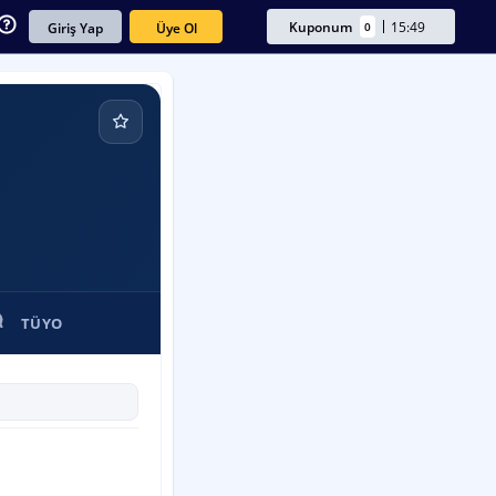
Kuponum
15:49
0
Üye Ol
Giriş Yap
TÜYO