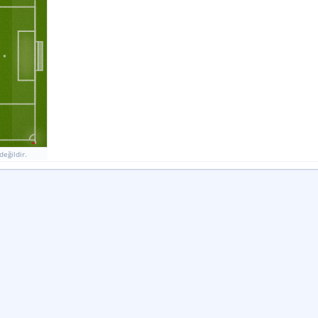
Ligdeki Sırası
2
3
27
33
%
%
Form
Form
M
M
G
M
B
G
M
M
B
B
değildir.