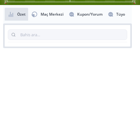
Özet
Maç Merkezi
Kupon/Yorum
Tüyo