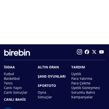
İDDAA
ALTIN ORAN
YARDIM
Futbol
Üyelik
ŞANS OYUNLARI
Basketbol
Para Yatırma
Tenis
Para Çekme
SPORTOTO
Canlı Yayın
Üyelik Sözleşmesi
Canlı Sonuçlar
Oyna
Sorumlu Bahis
Sonuçlar
Kampanyalar
CANLI BAHİS