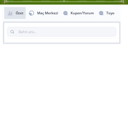
Özet
Maç Merkezi
Kupon/Yorum
Tüyo