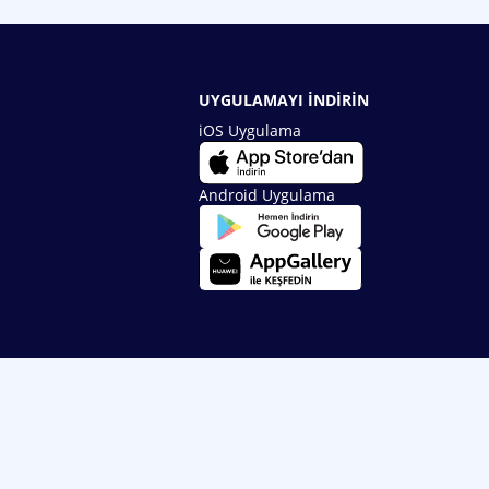
UYGULAMAYI İNDİRİN
iOS Uygulama
Android Uygulama