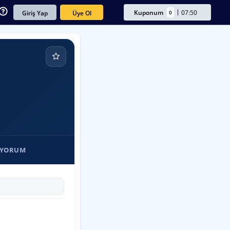
Kuponum
07:50
0
Üye Ol
Giriş Yap
/YORUM