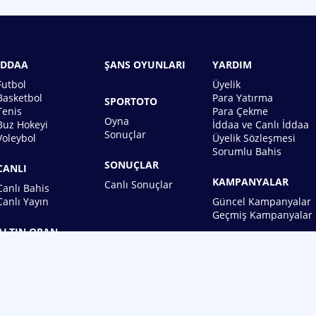
İDDAA
ŞANS OYUNLARI
YARDIM
Futbol
Üyelik
Basketbol
Para Yatırma
SPORTOTO
Tenis
Para Çekme
Oyna
Buz Hokeyi
İddaa ve Canlı İddaa
Sonuçlar
Voleybol
Üyelik Sözleşmesi
Sorumlu Bahis
SONUÇLAR
CANLI
KAMPANYALAR
Canlı Sonuçlar
Canlı Bahis
Canlı Yayın
Güncel Kampanyalar
Geçmiş Kampanyalar
ALTIN ORAN
BİREBİN ŞANS OYUNLARI A.Ş.
Copyright © 2026