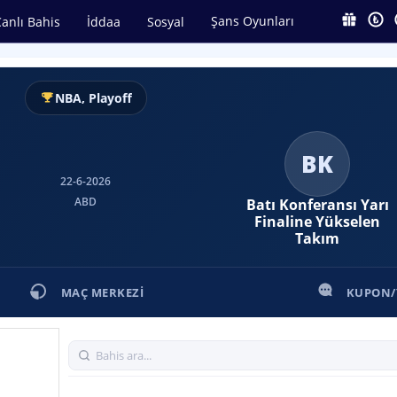
Şans Oyunları
anlı Bahis
İddaa
Sosyal
NBA, Playoff
BK
22-6-2026
ABD
Batı Konferansı Yarı
Finaline Yükselen
Takım
MAÇ MERKEZI
KUPON