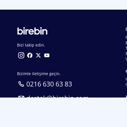
Bizi takip edin.
Bizimle iletişime geçin.
0216 630 63 83
destek@birebin.com
Spor Toto'nun yasal bayisi olan birebin.com’a
18 yaşından büyükler üye olabilir.