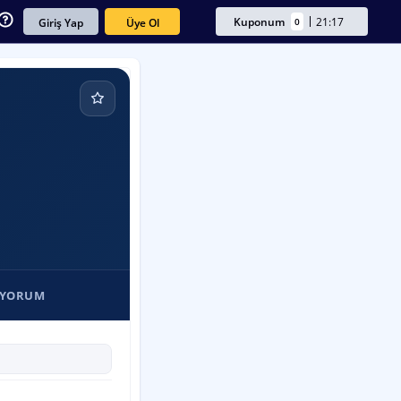
Kuponum
21:17
0
Üye Ol
Giriş Yap
/YORUM