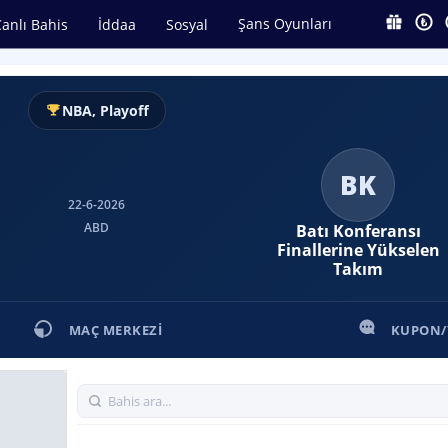
Şans Oyunları
anlı Bahis
İddaa
Sosyal
NBA, Playoff
BK
22-6-2026
ABD
Batı Konferansı
Finallerine Yükselen
Takım
MAÇ MERKEZI
KUPON