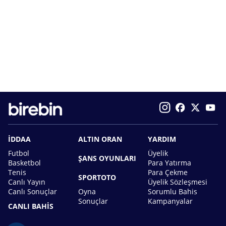
İDDAA
ALTIN ORAN
YARDIM
Futbol
Üyelik
ŞANS OYUNLARI
Basketbol
Para Yatırma
Tenis
Para Çekme
SPORTOTO
Canlı Yayın
Üyelik Sözleşmesi
Canlı Sonuçlar
Oyna
Sorumlu Bahis
Sonuçlar
Kampanyalar
CANLI BAHİS