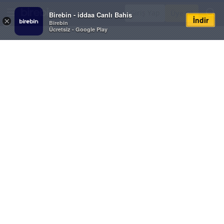
Giriş Yap
Üye Ol
Birebin - iddaa Canlı Bahis
İndir
×
Birebin
Ücretsiz - Google Play