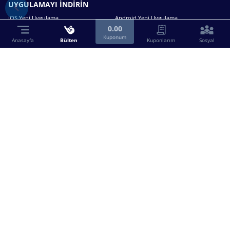
UYGULAMAYI İNDİRİN
iOS Yeni Uygulama
Android Yeni Uygulama
0.00
Kuponum
Anasayfa
Bülten
Kuponlarım
Sosyal
Bizimle iletişime geçin.
0216 630 63 83
destek@birebin.com
Spor Toto'nun yasal bayisi olan birebin.com’a
18 yaşından büyükler üye olabilir.
BİREBİN ŞANS OYUNLARI A.Ş.
Copyright © 2025