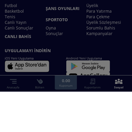
Futbol
Üyelik
ŞANS OYUNLARI
Basketbol
Para Yatırma
Tenis
Para Çekme
SPORTOTO
Canlı Yayın
Üyelik Sözleşmesi
Canlı Sonuçlar
Oyna
Sorumlu Bahis
Sonuçlar
Kampanyalar
CANLI BAHİS
UYGULAMAYI İNDİRİN
iOS Yeni Uygulama
Android Yeni Uygulama
0.00
Kuponum
Anasayfa
Bülten
Kuponlarım
Sosyal
Bizimle iletişime geçin.
0216 630 63 83
destek@birebin.com