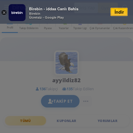
Giriş Yap
Üye Ol
Birebin - iddaa Canlı Bahis
İndir
×
Birebin
Ücretsiz - Google Play
Profil
Takip Ettiklerim
Piyasa
Yazarlar
Tipster Ligi
Çok Oynananlar
Çok Kazandıran
ayyildiz82
136
Takipçi
135
Takip Edilen
TAKİP ET
TÜMÜ
KUPONLAR
YORUMLAR