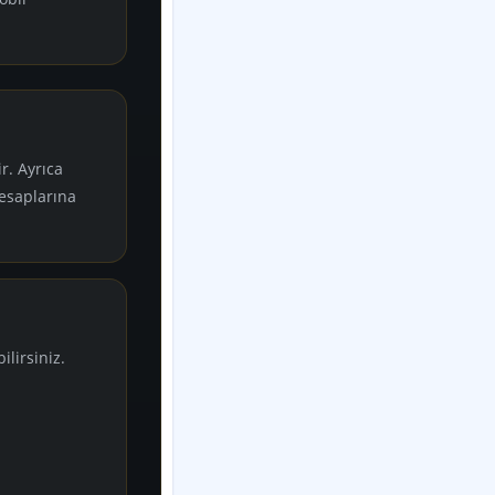
r. Ayrıca
esaplarına
ilirsiniz.