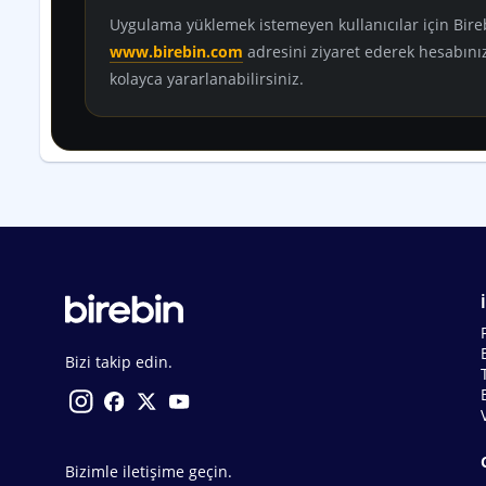
Uygulama yüklemek istemeyen kullanıcılar için Bire
www.birebin.com
adresini ziyaret ederek hesabınıza
kolayca yararlanabilirsiniz.
Bizi takip edin.
Bizimle iletişime geçin.