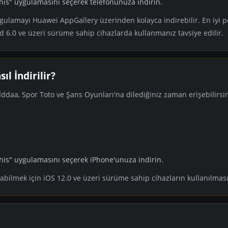
his" uygulamasını seçerek telefonunuza indirin.
gulamayı Huawei AppGallery üzerinden kolayca indirebilir. En iyi 
 6.0 ve üzeri sürüme sahip cihazlarda kullanmanız tavsiye edilir.
l İndirilir?
daa, Spor Toto ve Şans Oyunları'na dilediğiniz zaman erişebilirsin
his" uygulamasını seçerek iPhone'unuza indirin.
bilmek için iOS 12.0 ve üzeri sürüme sahip cihazların kullanılması 