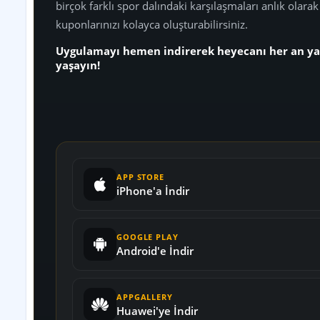
birçok farklı spor dalındaki karşılaşmaları anlık olarak 
kuponlarınızı kolayca oluşturabilirsiniz.
Uygulamayı hemen indirerek heyecanı her an ya
yaşayın!
APP STORE
iPhone'a İndir
GOOGLE PLAY
Android'e İndir
APPGALLERY
Huawei'ye İndir