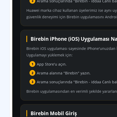
Arama sonuçlarında "Birebin - iddaa Canlı ba
Huawei marka cihaz kullanan üyelerimiz ise aynı uy
güvenlik deneyimi için Birebin uygulamasını Android
Birebin iPhone (iOS) Uygulaması Nası
Birebin iOS uygulaması sayesinde iPhone'unuzdan İd
Uygulamayı yüklemek için:
App Store'u açın.
Arama alanına "Birebin" yazın.
Arama sonuçlarında "Birebin - iddaa Canlı ba
Birebin uygulamasından en verimli şekilde yararlana
Birebin Mobil Giriş