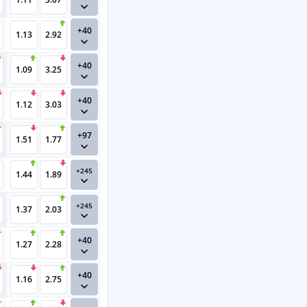
+40
1.13
2.92
+40
1.09
3.25
+40
1.12
3.03
+97
1.51
1.77
+245
1.44
1.89
+245
1.37
2.03
+40
1.27
2.28
+40
1.16
2.75