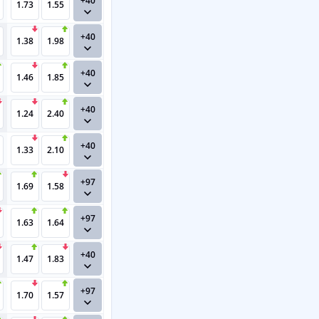
+40
1.73
1.55
+40
1.38
1.98
+40
1.46
1.85
+40
1.24
2.40
+40
1.33
2.10
+97
1.69
1.58
+97
1.63
1.64
+40
1.47
1.83
+97
1.70
1.57