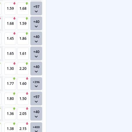
+97
1.59
1.68
+40
1.68
1.59
+40
1.45
1.86
+40
1.65
1.61
+40
1.30
2.20
+396
1.77
1.60
+97
1.80
1.50
+40
1.36
2.05
+400
1.38
2.15