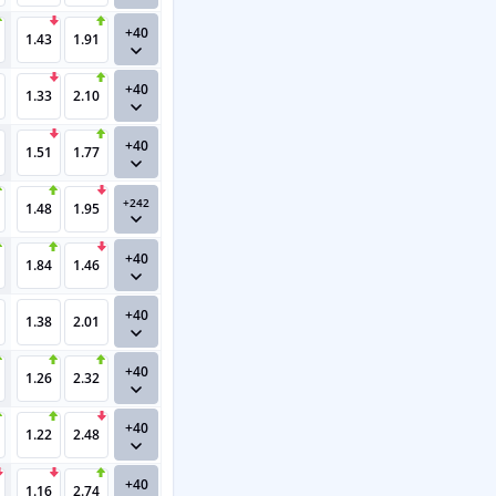
+40
1.43
1.91
+40
1.33
2.10
+40
1.51
1.77
+242
1.48
1.95
+40
1.84
1.46
+40
1.38
2.01
+40
1.26
2.32
+40
1.22
2.48
+40
1.16
2.74