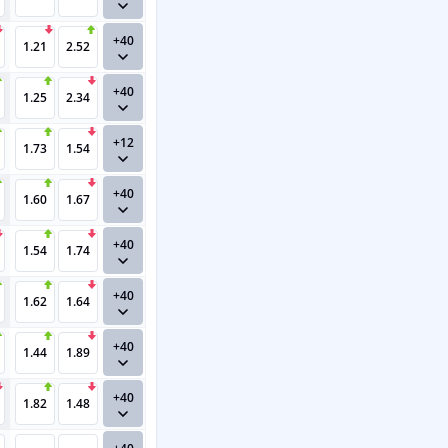
+40
1.21
2.52
+40
1.25
2.34
+12
1.73
1.54
+40
1.60
1.67
+40
1.54
1.74
+40
1.62
1.64
+40
1.44
1.89
+40
1.82
1.48