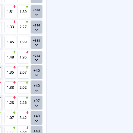
+380
1.51
1.89
+386
1.33
2.27
+388
1.45
1.99
+242
1.48
1.95
+40
1.35
2.07
+40
1.38
2.02
+97
1.28
2.26
+40
1.07
3.42
+40
1.11
3.07