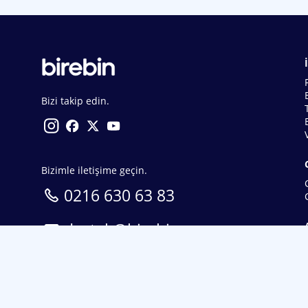
Bizi takip edin.
Bizimle iletişime geçin.
0216 630 63 83
destek@birebin.com
Spor Toto'nun yasal bayisi olan birebin.com’a
18 yaşından büyükler üye olabilir.