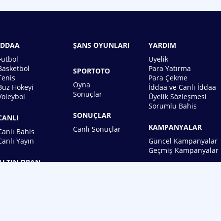
İDDAA
ŞANS OYUNLARI
YARDIM
Futbol
Üyelik
Basketbol
Para Yatırma
SPORTOTO
Tenis
Para Çekme
Oyna
Buz Hokeyi
İddaa ve Canlı İddaa
Sonuçlar
Voleybol
Üyelik Sözleşmesi
Sorumlu Bahis
SONUÇLAR
CANLI
KAMPANYALAR
Canlı Sonuçlar
Canlı Bahis
Canlı Yayın
Güncel Kampanyalar
Geçmiş Kampanyalar
ALTIN ORAN
BİREBİN ŞANS OYUNLARI A.Ş.
Copyright © 2026