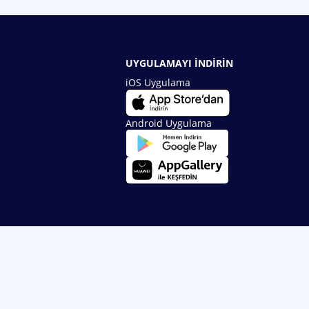
UYGULAMAYI İNDİRİN
iOS Uygulama
Android Uygulama