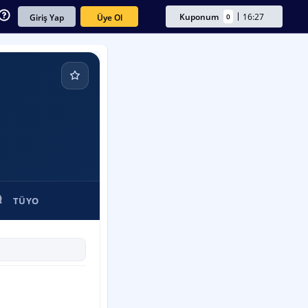
Kuponum
16:27
0
Üye Ol
Giriş Yap
TÜYO