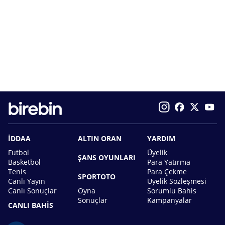
İDDAA
ALTIN ORAN
YARDIM
Futbol
Üyelik
ŞANS OYUNLARI
Basketbol
Para Yatırma
Tenis
Para Çekme
SPORTOTO
Canlı Yayın
Üyelik Sözleşmesi
Canlı Sonuçlar
Oyna
Sorumlu Bahis
Sonuçlar
Kampanyalar
CANLI BAHİS