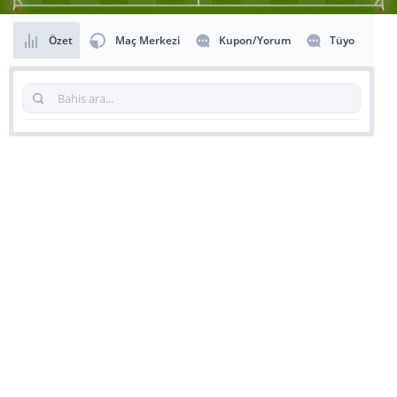
Özet
Maç Merkezi
Kupon/Yorum
Tüyo